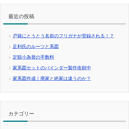
最近の投稿
戸籍にとうとう名前のフリガナが登録される！？
足利氏のルーツと系図
定額小為替の手数料
家系図セットのバインダー製作依頼中
家系図作成｜廃家と絶家は違うのか？
カテゴリー