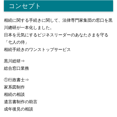
コンセプト
相続に関する手続きに関して、法律専門家集団の窓口を黒
川總研が一本化しました。
日本を元気にするビジネスリーダーのあなたさまを守る
「七人の侍」
相続手続きのワンストップサービス
黒川総研⇒
総合窓口業務
①行政書士⇒
家系図制作
相続の相談
遺言書制作の助言
成年後見の相談