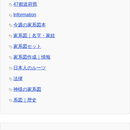
47都道府県
Information
今週の家系図本
家系図｜名字・家紋
家系図セット
家系図作成｜情報
日本人のルーツ
法律
神様の家系図
系図｜歴史