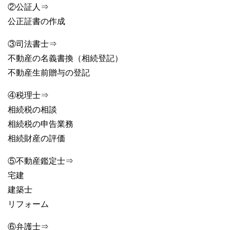
②公証人⇒
公正証書の作成
③司法書士⇒
不動産の名義書換（相続登記）
不動産生前贈与の登記
④税理士⇒
相続税の相談
相続税の申告業務
相続財産の評価
⑤不動産鑑定士⇒
宅建
建築士
リフォーム
⑥弁護士⇒