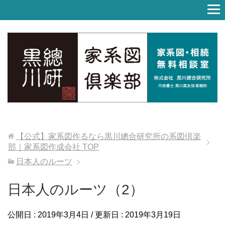
【公式】家系図作るなら黒川總合研究所の系図倶楽
部｜家系図作成会社
TOP
日本人のルーツ
日本人のルーツ（2）
公開日 :
2019年3月4日
/ 更新日 :
2019年3月19日