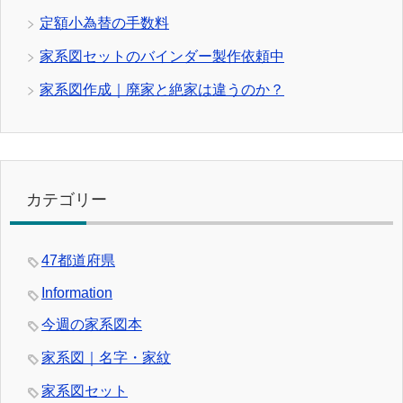
定額小為替の手数料
家系図セットのバインダー製作依頼中
家系図作成｜廃家と絶家は違うのか？
カテゴリー
47都道府県
Information
今週の家系図本
家系図｜名字・家紋
家系図セット