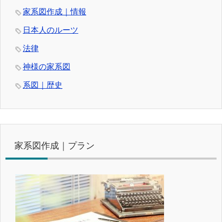
家系図作成｜情報
日本人のルーツ
法律
神様の家系図
系図｜歴史
家系図作成｜プラン