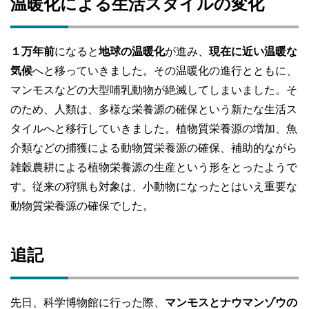
温暖化による生活スタイルの変化
１万年前
になると
地球の温暖化
が進み、
現在に近い温暖な
気候
へと移っていきました。その温暖化の進行とともに、
マンモスなどの大型哺乳動物が絶滅してしまいました。そ
のため、人類は、多様な栄養源の確保という新たな生活ス
タイルへと移行していきました。植物質栄養源の増加、魚
介類などの捕獲による動物質栄養源の確保、補助的ながら
雑穀農耕による植物栄養源の生産という形をとったようで
す。従来の狩猟も対象は、小動物になったとはいえ重要な
動物質栄養源の確保でした。
追記
先日、科学博物館に行った際、
マンモスとナウマンゾウの