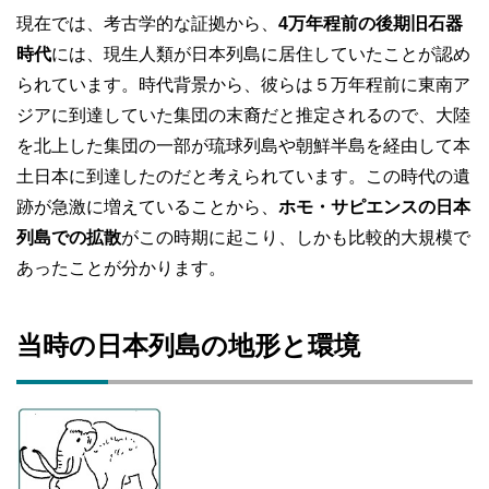
現在では、考古学的な証拠から、
4万年程前の後期旧石器
時代
には、現生人類が日本列島に居住していたことが認め
られています。時代背景から、彼らは５万年程前に東南ア
ジアに到達していた集団の末裔だと推定されるので、大陸
を北上した集団の一部が琉球列島や朝鮮半島を経由して本
土日本に到達したのだと考えられています。この時代の遺
跡が急激に増えていることから、
ホモ・サピエンスの日本
列島での拡散
がこの時期に起こり、しかも比較的大規模で
あったことが分かります。
当時の日本列島の地形と環境