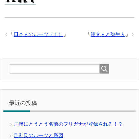
「
日本人のルーツ（１）
」
「
縄文人と弥生人
」
最近の投稿
戸籍にとうとう名前のフリガナが登録される！？
足利氏のルーツと系図