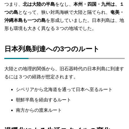
つまり、
北は大陸の半島
をなし、
本州・四国・九州は、１
つの島
となって、狭い対馬海峡で大陸と隔てられ、
奄美・
沖縄本島も一つの島
を形成していました。日本列島は、地
形も環境も大きく異なる３つの地域でした。
日本列島到達への3つのルート
大陸との地理的関係から、旧石器時代の日本列島に到達す
るには３つの経路が想定されます。
シベリアから北海道を通って日本へ至るルート
朝鮮半島を経由するルート
南方からの渡来ルート