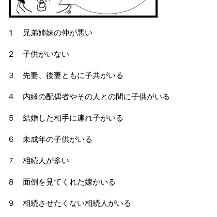
１ 兄弟姉妹の仲が悪い
２ 子供がいない
３ 先妻、後妻ともに子共がいる
４ 内縁の配偶者やその人との間に子供がいる
５ 結婚した相手に連れ子がいる
６ 未成年の子供がいる
７ 相続人が多い
８ 面倒を見てくれた嫁がいる
９ 相続させたくない相続人がいる