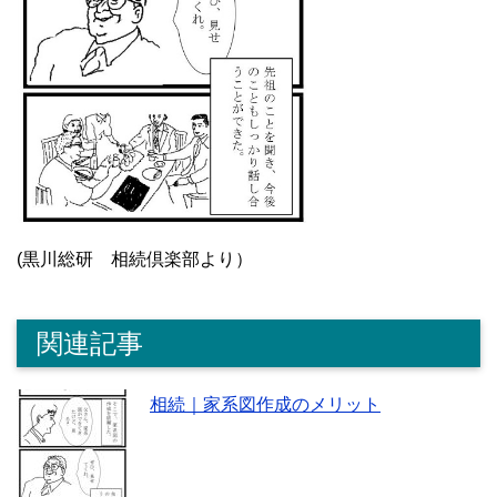
(黒川総研 相続倶楽部より）
関連記事
相続｜家系図作成のメリット