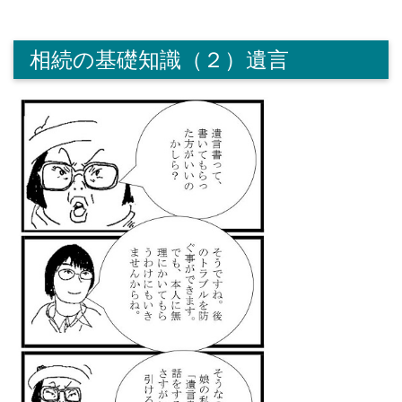
相続の基礎知識（２）遺言