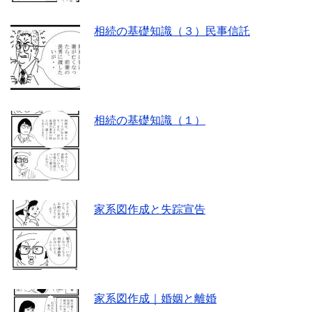
相続の基礎知識（３）民事信託
相続の基礎知識（１）
家系図作成と失踪宣告
家系図作成｜婚姻と離婚