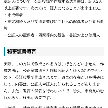
※証人について 公証役場で作成する遺言書は、証人2人
以上必要です。次の方は、証人になることが出来ません。
・未成年者
・推定相続人及び受遺者並びにこれらの配偶者及び直系血
族
・公証人の配偶者・四親等内の親族・書記および使用人
秘密証書遺言
実際、この方法で作成される方は、ほとんどいません。作
成方法は、公正証書遺言と同様公証人と証人2名の立会い
の下、公証役場で作成されます。遺言の存在だけを明確に
して、内容は、公証人や証人に知られることがありませ
ん。また、遺言の保管を行わないので、紛失、未発見の恐
れがあり、検認が必要です。