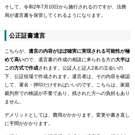
そして、令和2年7月10日から施行されるのですが、法務
局が遺言書を保管してくれるようになります。
公正証書遺言
こちらが、
遺言の内容がほぼ確実に実現される可能性が極
めて高い
ので、遺言書の作成の相談に来られる方の
大半は
この方式で作成
されます。公証人と証人2名の立会いの
下、公証役場で作成されます。遺言者は、その内容を確認
して、署名・押印だけすればいいのです。こちらは、家庭
裁判所での検認が不要であり、残された方への負担もあり
ません。
デメリットとしては、費用がかかります。変更や書き直し
に手間がかかります。