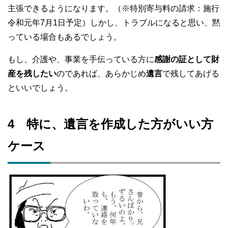
主張できるようになります。（※特別寄与料の請求：施行
令和元年7月1日予定）しかし、トラブルになると思い、黙
っている場合もあるでしょう。
もし、介護や、事業を手伝っている方に
感謝の証として財
産を残したい
のであれば、あらかじめ
遺言
で残してあげる
といいでしょう。
4 特に、遺言を作成した方がいい方
ケース