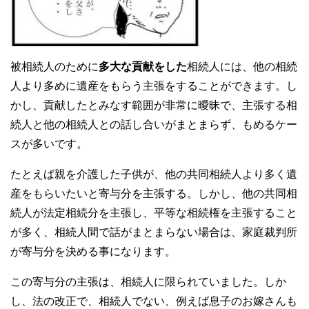
被相続人のために
多大な貢献をした
相続人には、他の相続
人より多めに遺産をもらう主張をすることができます。し
かし、貢献したとみなす範囲が非常に曖昧で、主張する相
続人と他の相続人との話し合いがまとまらず、もめるケー
スが多いです。
たとえば親を介護した子供が、他の共同相続人より多く遺
産をもらいたいと寄与分を主張する。しかし、他の共同相
続人が法定相続分を主張し、平等な相続権を主張すること
が多く、相続人間で話がまとまらない場合は、家庭裁判所
が寄与分を決める事になります。
この寄与分の主張は、相続人に限られていました。しか
し、法の改正で、相続人でない、例えば息子のお嫁さんも