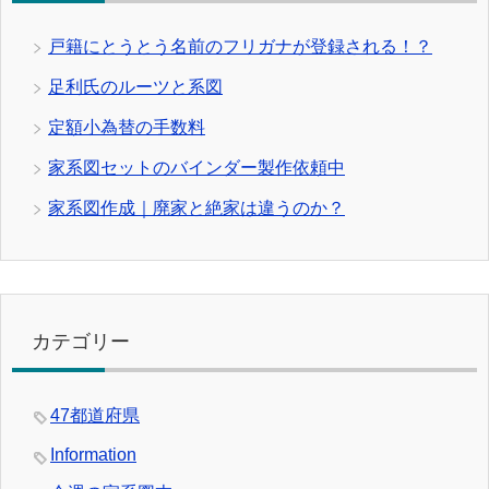
戸籍にとうとう名前のフリガナが登録される！？
足利氏のルーツと系図
定額小為替の手数料
家系図セットのバインダー製作依頼中
家系図作成｜廃家と絶家は違うのか？
カテゴリー
47都道府県
Information