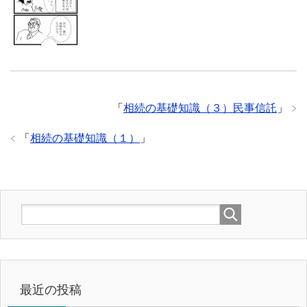
「
相続の基礎知識（３）民事信託
」
「
相続の基礎知識（１）
」
最近の投稿