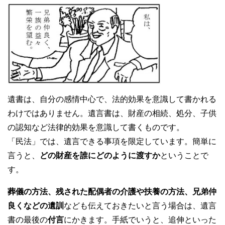
遺書は、自分の感情中心で、法的効果を意識して書かれる
わけではありません。遺言書は、財産の相続、処分、子供
の認知など法律的効果を意識して書くものです。
「民法」では、遺言できる事項を限定しています。簡単に
言うと、
どの財産を誰にどのように渡すか
ということで
す。
葬儀の方法、残された配偶者の介護や扶養の方法、兄弟仲
良くなどの遺訓
なども伝えておきたいと言う場合は、遺言
書の最後の
付言
にかきます。手紙でいうと、追伸といった