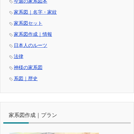
今週の家系図本
家系図｜名字・家紋
家系図セット
家系図作成｜情報
日本人のルーツ
法律
神様の家系図
系図｜歴史
家系図作成｜プラン